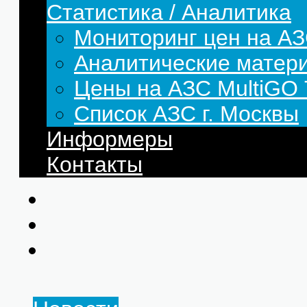
Статистика / Аналитика
Мониторинг цен на АЗ
Аналитические матер
Цены на АЗС MultiG
Список АЗС г. Москвы
Информеры
Контакты