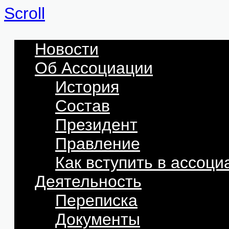
Scroll
Новости
Об Ассоциации
История
Состав
Президент
Правление
Как вступить в ассоц
Деятельность
Переписка
Документы