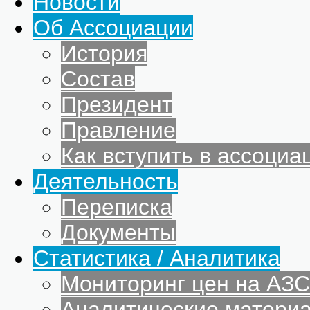
Новости
Об Ассоциации
История
Состав
Президент
Правление
Как вступить в ассоциа
Деятельность
Переписка
Документы
Статистика / Аналитика
Мониторинг цен на АЗС
Аналитические матери