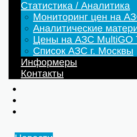
Статистика / Аналитика
Мониторинг цен на АЗ
Аналитические матер
Цены на АЗС MultiG
Список АЗС г. Москвы
Информеры
Контакты