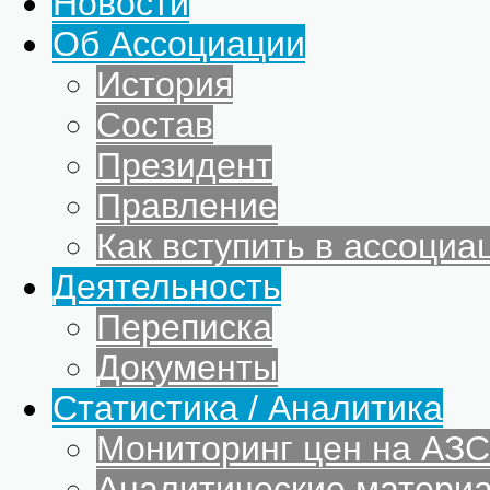
Новости
Об Ассоциации
История
Состав
Президент
Правление
Как вступить в ассоциа
Деятельность
Переписка
Документы
Статистика / Аналитика
Мониторинг цен на АЗС
Аналитические матери