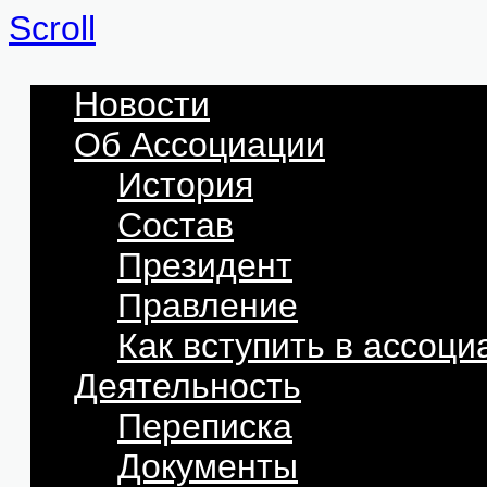
Scroll
Новости
Об Ассоциации
История
Состав
Президент
Правление
Как вступить в ассоц
Деятельность
Переписка
Документы