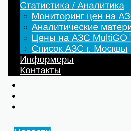
Статистика / Аналитика
Мониторинг цен на АЗ
Аналитические матер
Цены на АЗС MultiG
Список АЗС г. Москвы
Информеры
Контакты