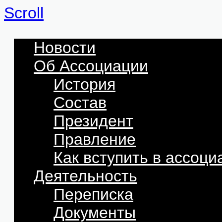
Scroll
Новости
Об Ассоциации
История
Состав
Президент
Правление
Как вступить в ассоц
Деятельность
Переписка
Документы