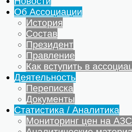
Новости
Об Ассоциации
История
Состав
Президент
Правление
Как вступить в ассоциа
Деятельность
Переписка
Документы
Статистика / Аналитика
Мониторинг цен на АЗС
Аналитические матери