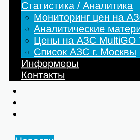
Статистика / Аналитика
Мониторинг цен на АЗ
Аналитические матер
Цены на АЗС MultiG
Список АЗС г. Москвы
Информеры
Контакты