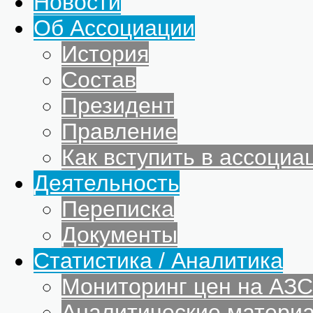
Новости
Об Ассоциации
История
Состав
Президент
Правление
Как вступить в ассоциа
Деятельность
Переписка
Документы
Статистика / Аналитика
Мониторинг цен на АЗС
Аналитические матери