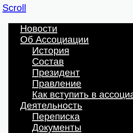
Scroll
Новости
Об Ассоциации
История
Состав
Президент
Правление
Как вступить в ассоц
Деятельность
Переписка
Документы