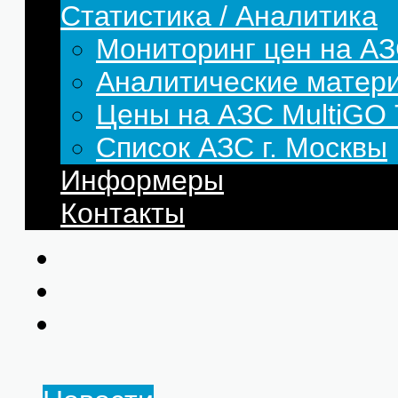
Статистика / Аналитика
Мониторинг цен на АЗ
Аналитические матер
Цены на АЗС MultiG
Список АЗС г. Москвы
Информеры
Контакты