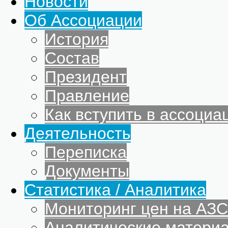
Новости
Об Ассоциации
История
Состав
Президент
Правление
Как вступить в ассоциа
Деятельность
Переписка
Документы
Статистика / Аналитика
Мониторинг цен на АЗС
Аналитические матери