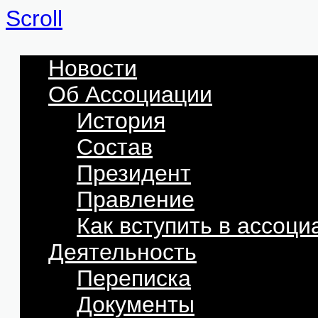
Scroll
Новости
Об Ассоциации
История
Состав
Президент
Правление
Как вступить в ассоц
Деятельность
Переписка
Документы