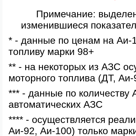
Примечание: выделе
изменившиеся показател
* - данные по ценам на Аи
топливу марки 98+
** - на некоторых из АЗС о
моторного топлива (ДТ, Аи-
*** - данные по количеству
автоматических АЗС
**** - осуществляется реал
Аи-92, Аи-100) только мар