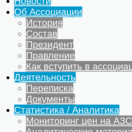
Новости
Об Ассоциации
История
Состав
Президент
Правление
Как вступить в ассоциа
Деятельность
Переписка
Документы
Статистика / Аналитика
Мониторинг цен на АЗС
Аналитические матери