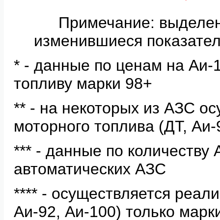
Примечание: выделе
изменившиеся показател
* - данные по ценам на Аи
топливу марки 98+
** - на некоторых из АЗС о
моторного топлива (ДТ, Аи-
*** - данные по количеству
автоматических АЗС
**** - осуществляется реал
Аи-92, Аи-100) только мар