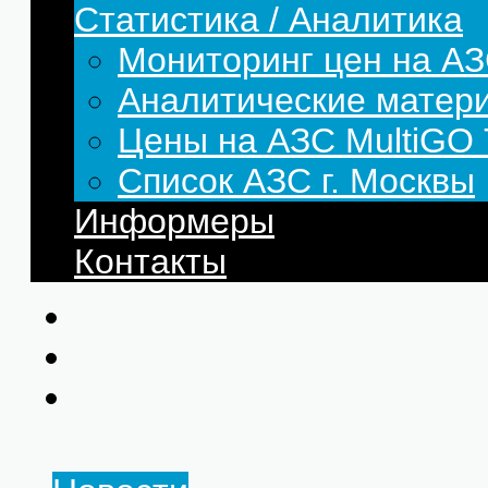
Статистика / Аналитика
Мониторинг цен на АЗ
Аналитические матер
Цены на АЗС MultiG
Список АЗС г. Москвы
Информеры
Контакты