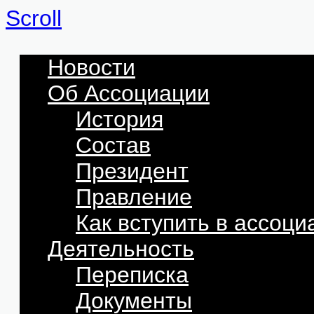
Scroll
Новости
Об Ассоциации
История
Состав
Президент
Правление
Как вступить в ассоц
Деятельность
Переписка
Документы