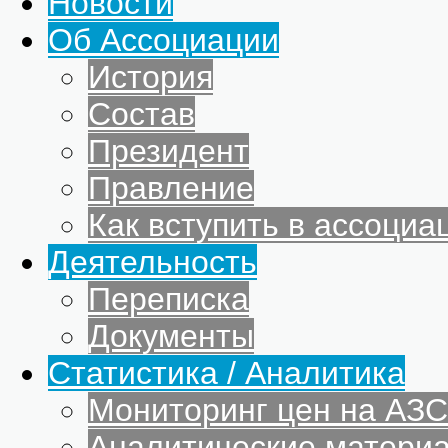
Новости
Об Ассоциации
История
Состав
Президент
Правление
Как вступить в ассоциа
Деятельность
Переписка
Документы
Статистика / Аналитика
Мониторинг цен на АЗС
Аналитические матери