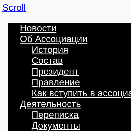
Scroll
Новости
Об Ассоциации
История
Состав
Президент
Правление
Как вступить в ассоц
Деятельность
Переписка
Документы