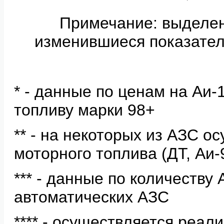
Примечание: выделе
изменившиеся показател
* - данные по ценам на Аи
топливу марки 98+
** - на некоторых из АЗС о
моторного топлива (ДТ, Аи-
*** - данные по количеству
автоматических АЗС
**** - осуществляется реал