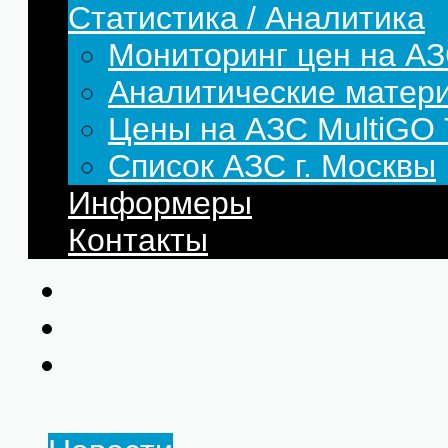
Статистика / Аналитика
Мониторинг цен на АЗ
Аналитические матер
Цены на АЗС MultiG
Список АЗС г. Москвы
Информеры
Контакты