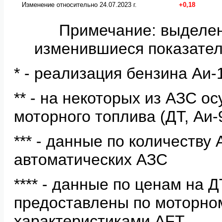
Изменение относительно 24.07.2023 г.
+0,18
Примечание: выделе
изменившиеся показател
* - реализация бензина Аи-
** - на некоторых из АЗС о
моторного топлива (ДТ, Аи-
*** - данные по количеству
автоматических АЗС
**** - данные по ценам на Д
предоставлены по моторно
характеристиками AFT