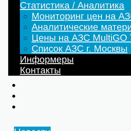
Статистика / Аналитика
Мониторинг цен на АЗ
Аналитические матер
Цены на АЗС MultiG
Список АЗС г. Москвы
Информеры
Контакты