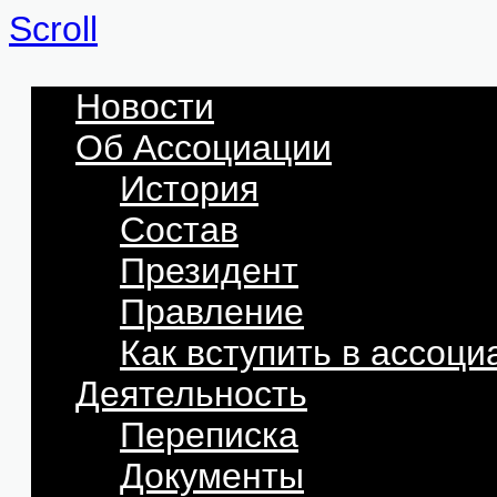
Scroll
Новости
Об Ассоциации
История
Состав
Президент
Правление
Как вступить в ассоц
Деятельность
Переписка
Документы