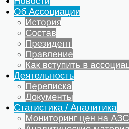
Новости
Об Ассоциации
История
Состав
Президент
Правление
Как вступить в ассоциа
Деятельность
Переписка
Документы
Статистика / Аналитика
Мониторинг цен на АЗС
Аналитические матери