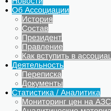
Новости
Об Ассоциации
История
Состав
Президент
Правление
Как вступить в ассоциа
Деятельность
Переписка
Документы
Статистика / Аналитика
Мониторинг цен на АЗС
Аналитические матери