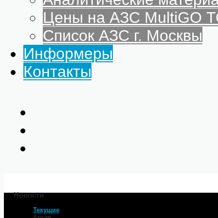
Цены на АЗС MultiGO
Список АЗС г. Москвы
Информеры
Контакты
Новости
Текущие
Главная
Архив