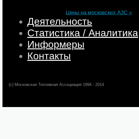
Цена
82,32
68,95
75,69
101,35
Изменение
+0,05
+0,50
+0,39
+0,33
Цены на московских АЗС »
Деятельность
Статистика / Аналитика
Информеры
Контакты
(c) Московская Топливная Ассоциация 1994 - 2014