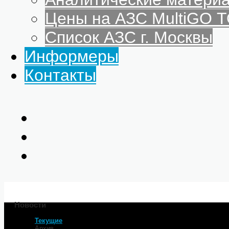
Цены на АЗС MultiGO
Список АЗС г. Москвы
Информеры
Контакты
Новости
Текущие
Главная
Архив