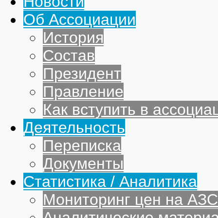
Новости
Об Ассоциации
История
Состав
Президент
Правление
Как вступить в ассоциа
Деятельность
Переписка
Документы
Статистика / Аналитика
Мониторинг цен на АЗС
Аналитические матери