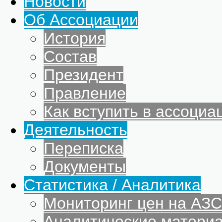
Новости
Об Ассоциации
История
Состав
Президент
Правление
Как вступить в ассоциа
Деятельность
Переписка
Документы
Статистика / Аналитика
Мониторинг цен на АЗС
Аналитические матери