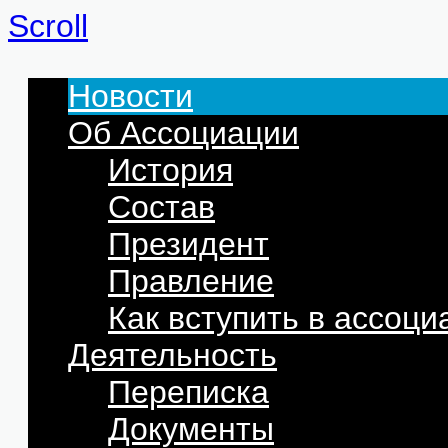
Scroll
Новости
Об Ассоциации
История
Состав
Президент
Правление
Как вступить в ассоц
Деятельность
Переписка
Документы