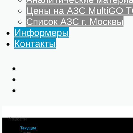
Цены на АЗС MultiGO
Список АЗС г. Москвы
Информеры
Контакты
Новости
Текущие
Главная
Архив