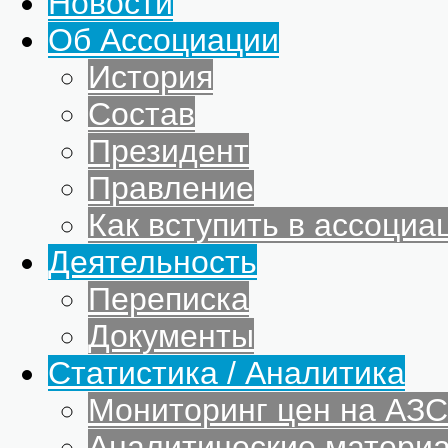
Новости
Об Ассоциации
История
Состав
Президент
Правление
Как вступить в ассоциа
Деятельность
Переписка
Документы
Статистика / Аналитика
Мониторинг цен на АЗС
Аналитические матери