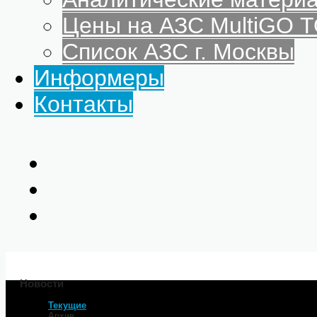
Цены на АЗС MultiGO
Список АЗС г. Москвы
Информеры
Контакты
Новости
Текущие
Главная
Архив