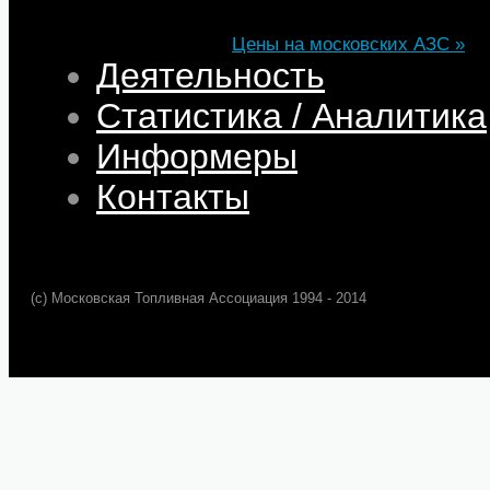
Цена
82,32
68,95
75,69
101,35
Изменение
+0,05
+0,50
+0,39
+0,33
Цены на московских АЗС »
Деятельность
Статистика / Аналитика
Информеры
Контакты
(c) Московская Топливная Ассоциация 1994 - 2014