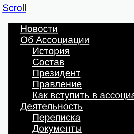
Scroll
Новости
Об Ассоциации
История
Состав
Президент
Правление
Как вступить в ассоц
Деятельность
Переписка
Документы