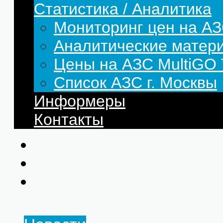
Статистика / Аналитика
Мониторинг цен на АЗ
Аналитические матер
Цены на АЗС MultiG
Список АЗС г. Москвы
Информеры
Контакты