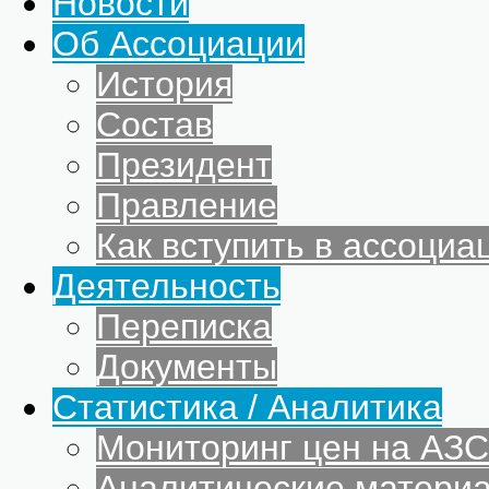
Новости
Об Ассоциации
История
Состав
Президент
Правление
Как вступить в ассоциа
Деятельность
Переписка
Документы
Статистика / Аналитика
Мониторинг цен на АЗС
Аналитические матери