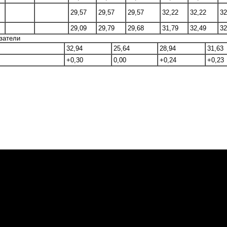
29,57
29,57
29,57
32,22
32,22
32
29,09
29,79
29,68
31,79
32,49
32
затели
32,94
25,64
28,94
31,63
+0,30
0,00
+0,24
+0,23