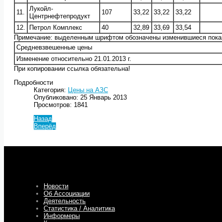
Лукойл-
11.
107
33,22
33,22
33,22
Центрнефтепродукт
12.
Петрол Комплекс
40
32,89
33,69
33,54
Примечание: выделенным шрифтом обозначены изменившиеся пока
Средневзвешенные цены
Изменение относительно 21.01.2013 г.
При копировании ссылка обязательна!
Подробности
Категория:
Цены на АЗС
Опубликовано: 25 Январь 2013
Просмотров: 1841
Назад
Вперёд
Новости
Об Ассоциации
Деятельность
Статистика / Аналитика
Информеры