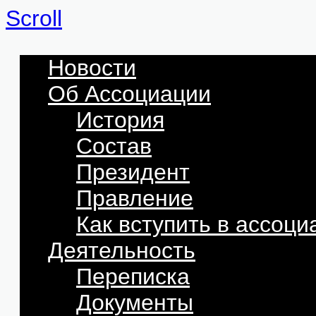
Scroll
Новости
Об Ассоциации
История
Состав
Президент
Правление
Как вступить в ассоц
Деятельность
Переписка
Документы