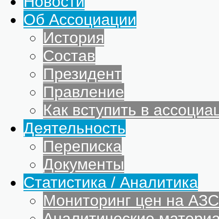
Новости
Об Ассоциации
История
Состав
Президент
Правление
Как вступить в ассоциа
Деятельность
Переписка
Документы
Статистика / Аналитика
Мониторинг цен на АЗС
Аналитические матери