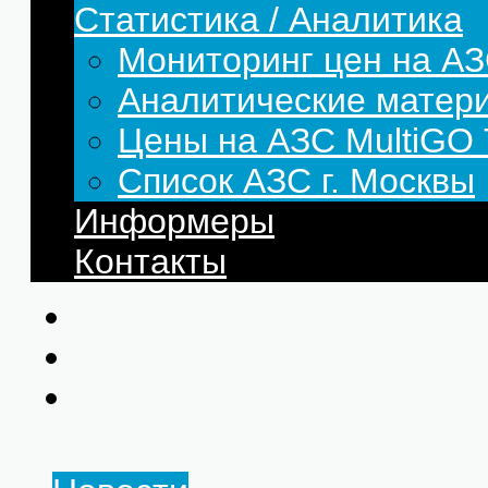
Статистика / Аналитика
Мониторинг цен на АЗ
Аналитические матер
Цены на АЗС MultiG
Список АЗС г. Москвы
Информеры
Контакты