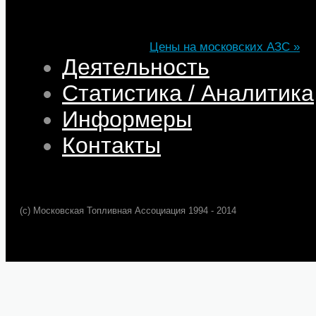
Марка
ДТ
Аи-92
Аи-95
Цена
82,32
68,95
75,69
101,35
Изменение
+0,05
+0,50
+0,39
+0,33
Цены на московских АЗС »
Деятельность
Статистика / Аналитика
Информеры
Контакты
(c) Московская Топливная Ассоциация 1994 - 2014