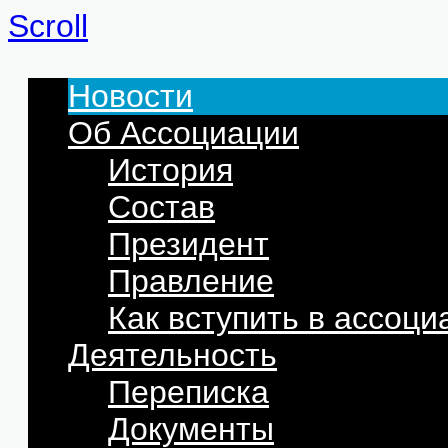
Scroll
Новости
Об Ассоциации
История
Состав
Президент
Правление
Как вступить в ассоц
Деятельность
Переписка
Документы