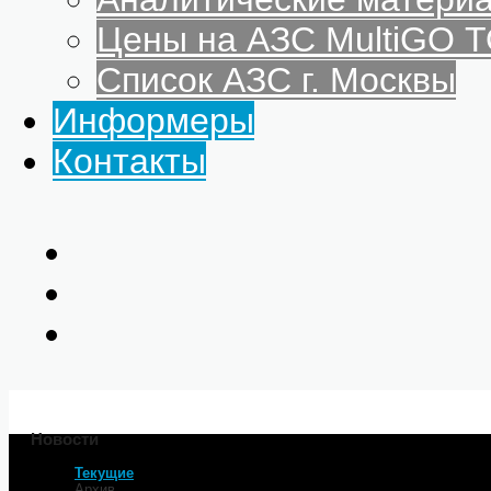
Цены на АЗС MultiGO
Список АЗС г. Москвы
Информеры
Контакты
Новости
Текущие
Главная
Архив