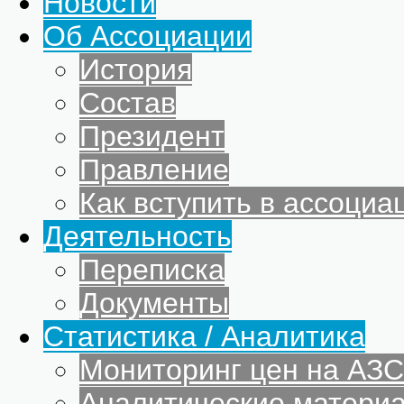
Новости
Об Ассоциации
История
Состав
Президент
Правление
Как вступить в ассоциа
Деятельность
Переписка
Документы
Статистика / Аналитика
Мониторинг цен на АЗС
Аналитические матери