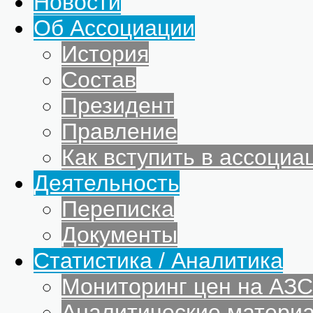
Новости
Об Ассоциации
История
Состав
Президент
Правление
Как вступить в ассоциа
Деятельность
Переписка
Документы
Статистика / Аналитика
Мониторинг цен на АЗС
Аналитические матери