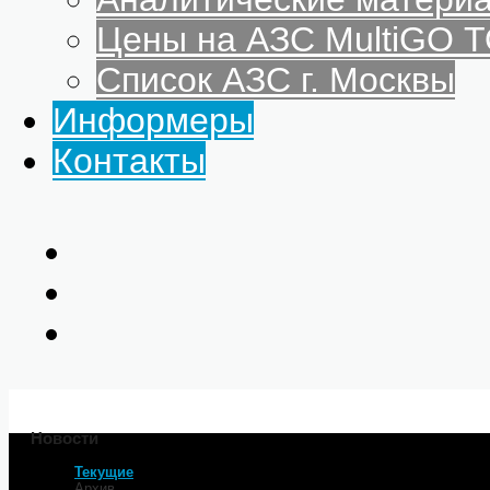
Цены на АЗС MultiGO
Список АЗС г. Москвы
Информеры
Контакты
Новости
Текущие
Главная
Архив