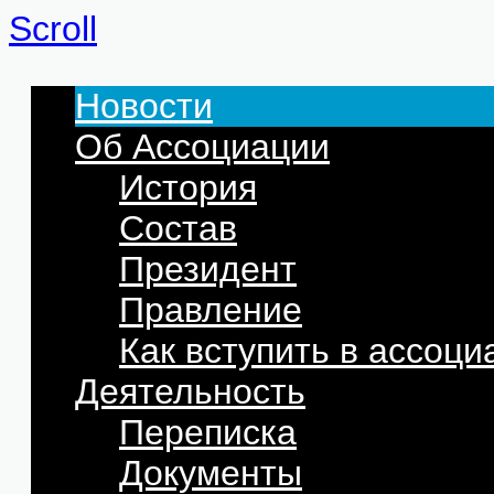
Scroll
Новости
Об Ассоциации
История
Состав
Президент
Правление
Как вступить в ассоц
Деятельность
Переписка
Документы