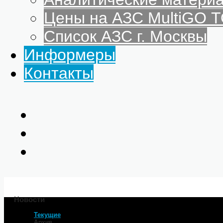
Цены на АЗС MultiGO
Список АЗС г. Москвы
Информеры
Контакты
Новости
Текущие
Главная
Архив