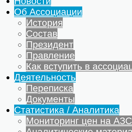
Новости
Об Ассоциации
История
Состав
Президент
Правление
Как вступить в ассоциа
Деятельность
Переписка
Документы
Статистика / Аналитика
Мониторинг цен на АЗС
Аналитические матери