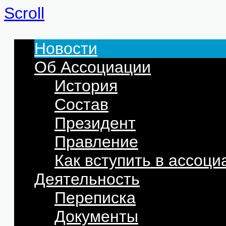
Scroll
Новости
Об Ассоциации
История
Состав
Президент
Правление
Как вступить в ассоц
Деятельность
Переписка
Документы